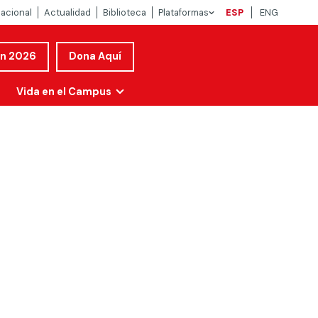
nacional
Actualidad
Biblioteca
Plataformas
ESP
ENG
ón 2026
Dona Aquí
Vida en el Campus