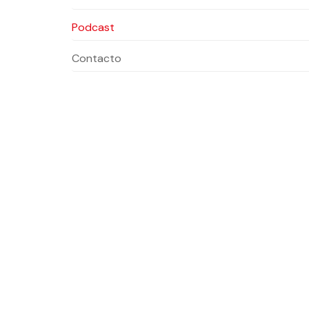
Podcast
Contacto