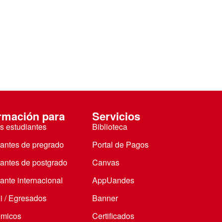
rmación para
Servicios
s estudiantes
Biblioteca
iantes de pregrado
Portal de Pagos
iantes de postgrado
Canvas
ante internacional
AppUandes
i / Egresados
Banner
micos
Certificados