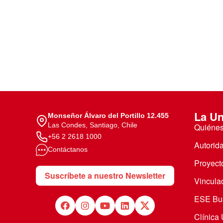
La Un
Monseñor Álvaro del Portillo 12.455
Las Condes, Santiago, Chile
Quiéne
+56 2 2618 1000
Autorid
Contáctanos
Proyecto
Suscríbete a nuestro Newsletter
Vincula
ESE Bus
Clínica