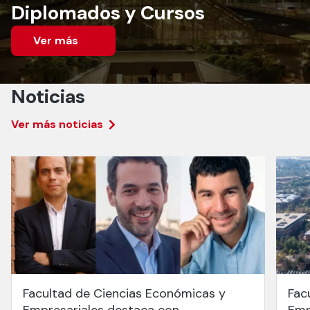
Diplomados y Cursos
Ver más
Noticias
Ver más noticias
Facultad de Ciencias Económicas y
Fac
Empresariales destaca con
Emp