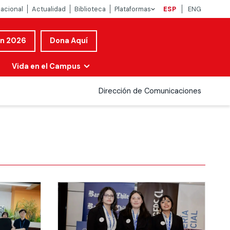
nacional
Actualidad
Biblioteca
Plataformas
ESP
ENG
ón 2026
Dona Aquí
Vida en el Campus
Dirección de Comunicaciones