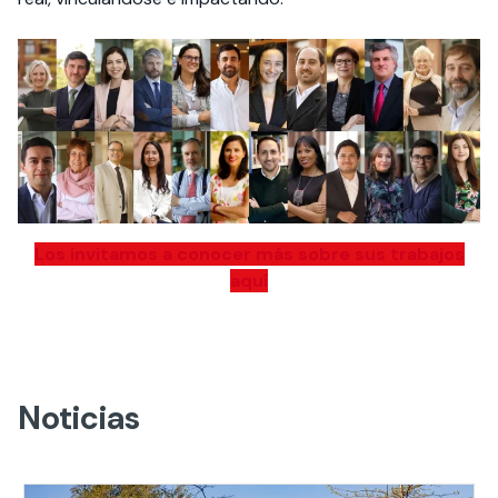
Los invitamos a conocer más sobre sus trabajos
aquí
Noticias