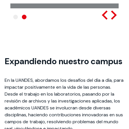
Investigación
Doctoral
Expandiendo nuestro campus
Graduados 2022-2024
Ver más
En la UANDES, abordamos los desafíos del día a día, para
impactar positivamente en la vida de las personas.
Desde el trabajo en los laboratorios, pasando por la
revisión de archivos y las investigaciones aplicadas, los
académicos UANDES se involucran desde diversas
disciplinas, haciendo contribuciones innovadoras en sus
campos de trabajo, resolviendo problemas del mundo
real, vinculándose e impactando.