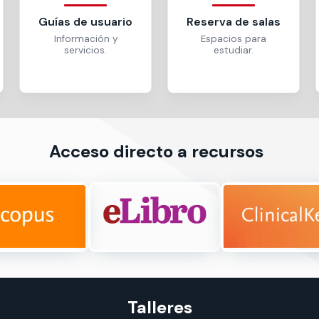
Guías de usuario
Reserva de salas
Información y
Espacios para
servicios.
estudiar.
Acceso directo a recursos
Talleres