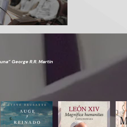
 una” George R.R. Martin