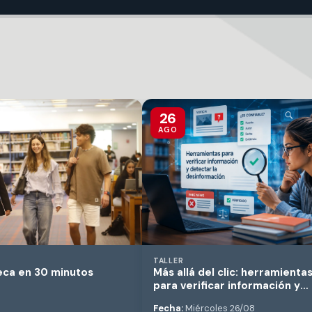
26
AGO
TALLER
teca en 30 minutos
Más allá del clic: herramienta
para verificar información y
detectar la desinformación
Fecha:
Miércoles 26/08