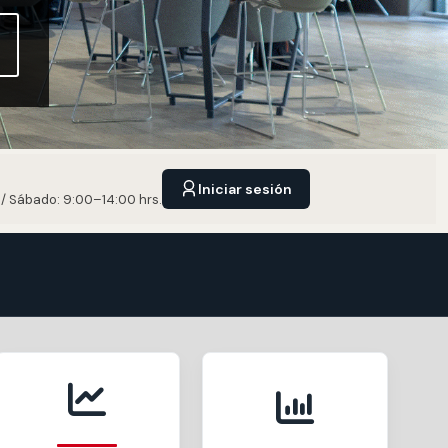
Iniciar sesión
 / Sábado: 9:00–14:00 hrs.