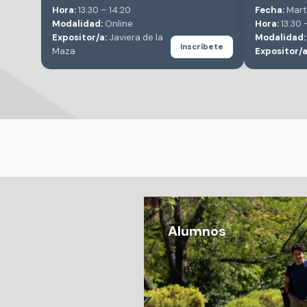
Hora:
13:30 – 14:20
Fecha:
Mart
Modalidad:
Online
Hora:
13:30 
Expositor/a:
Javiera de la
Modalidad:
Inscríbete
Maza
Expositor/a
Alumnos