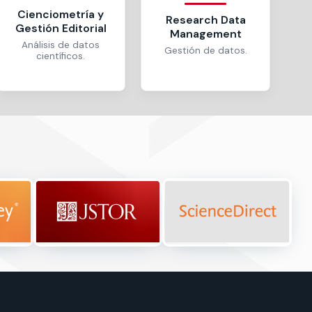
Cienciometría y
Research Data
Gestión Editorial
Management
Análisis de datos
Gestión de datos.
científicos.