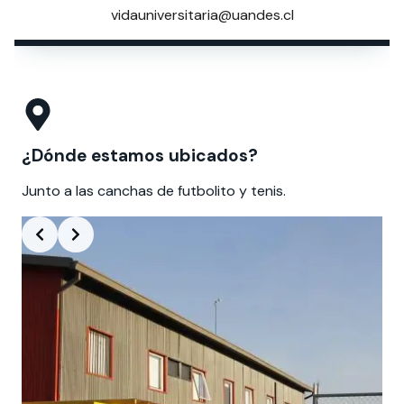
vidauniversitaria@uandes.cl
¿Dónde estamos ubicados?
Junto a las canchas de futbolito y tenis.
Slide 1 of 2