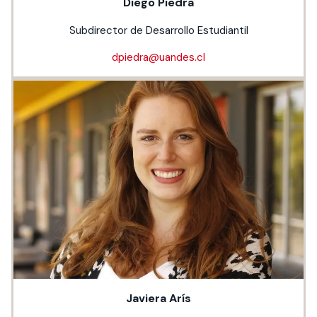
Diego Piedra
Subdirector de Desarrollo Estudiantil
dpiedra@uandes.cl
Javiera Arís