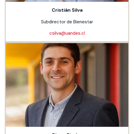
Cristián Silva
Subdirector de Bienestar
csilva@uandes.cl