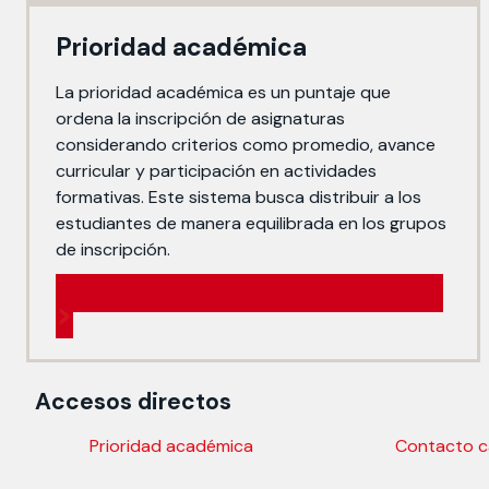
Prioridad académica
La prioridad académica es un puntaje que
ordena la inscripción de asignaturas
considerando criterios como promedio, avance
curricular y participación en actividades
formativas. Este sistema busca distribuir a los
estudiantes de manera equilibrada en los grupos
de inscripción.
Conoce cómo se calcula tu prioridad académica
Accesos directos
Prioridad académica
Contacto c