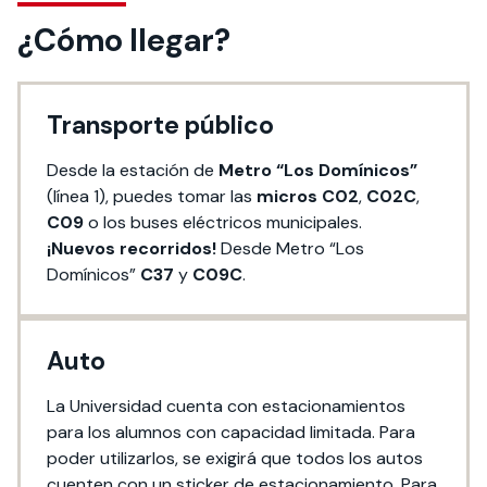
¿Cómo llegar?
Transporte público
Desde la estación de
Metro “Los Domínicos”
(línea 1), puedes tomar las
micros C02
,
C02C
,
C09
o los buses eléctricos municipales.
¡Nuevos recorridos!
Desde Metro “Los
Domínicos”
C37
y
C09C
.
Auto
La Universidad cuenta con estacionamientos
para los alumnos con capacidad limitada. Para
poder utilizarlos, se exigirá que todos los autos
cuenten con un sticker de estacionamiento. Para