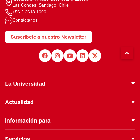
Las Condes, Santiago, Chile
+56 2 2618 1000
Contáctanos
Suscríbete a nuestro Newsletter
La Universidad
Quiénes Somos
Actualidad
Autoridades
Noticias
Proyecto Institucional
Información para
Eventos
Vinculación con el Medio
Futuros estudiantes
Podcast
Servicios