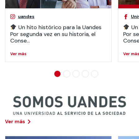
uandes
Uni
Un hito histórico para la Uandes
Un 
Por segunda vez en su historia, el
Por se
Conse…
Cons
Ver más
Ver má
Ver más