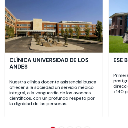
CLÍNICA UNIVERSIDAD DE LOS
ESE 
ANDES
Primer
postgra
Nuestra clínica docente asistencial busca
direcc
ofrecer a la sociedad un servicio médico
+140 p
integral, a la vanguardia de los avances
científicos, con un profundo respeto por
la dignidad de las personas.