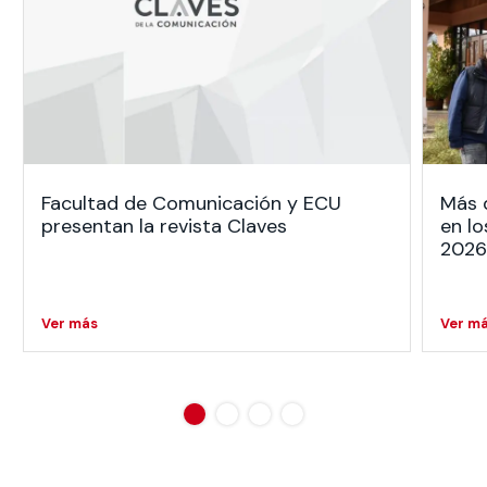
Facultad de Comunicación y ECU
Más 
presentan la revista Claves
en lo
2026
Ver más
Ver m