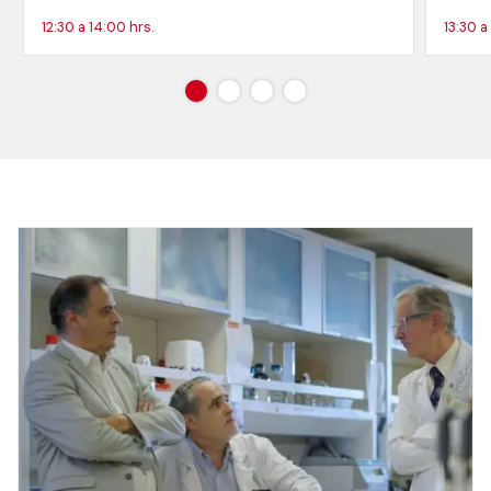
12:30 a 14:00 hrs.
13:30 a