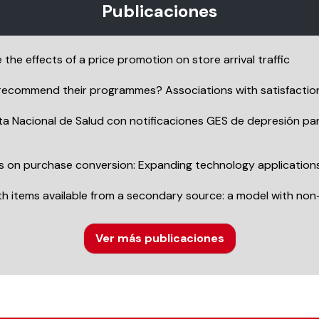
Publicaciones
the effects of a price promotion on store arrival traffic
 recommend their programmes? Associations with satisfaction
 Nacional de Salud con notificaciones GES de depresión para
 on purchase conversion: Expanding technology applications 
ith items available from a secondary source: a model with non
Ver más publicaciones