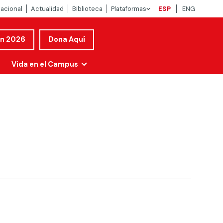
nacional
Actualidad
Biblioteca
Plataformas
ESP
ENG
ón 2026
Dona Aquí
Vida en el Campus