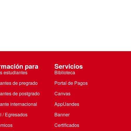
rmación para
Servicios
s estudiantes
Biblioteca
iantes de pregrado
Portal de Pagos
iantes de postgrado
Canvas
ante internacional
AppUandes
i / Egresados
Banner
micos
Certificados