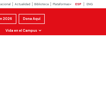
nacional
Actualidad
Biblioteca
Plataformas
ESP
ENG
ón 2026
Dona Aquí
Vida en el Campus