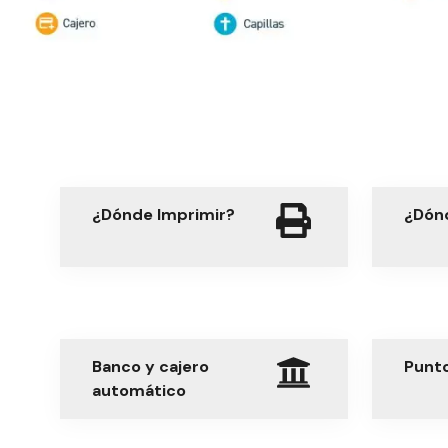
¿Dónde Imprimir?
¿Dón
Banco y cajero
Punt
automático