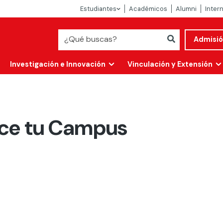
Estudiantes
Académicos
Alumni
Inter
Admisi
Investigación e Innovación
Vinculación y Extensión
ce tu Campus
Abierta
alidad