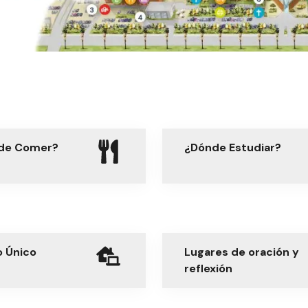
de Comer?
¿Dónde Estudiar?
o Único
Lugares de oración y
reflexión