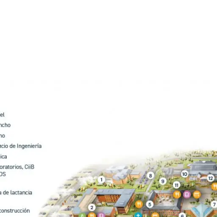
 estudiantiles