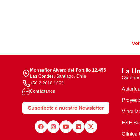
Vol
La Un
Monseñor Álvaro del Portillo 12.455
Las Condes, Santiago, Chile
Quiéne
+56 2 2618 1000
Autorid
Contáctanos
Proyecto
Suscríbete a nuestro Newsletter
Vincula
ESE Bus
Clínica