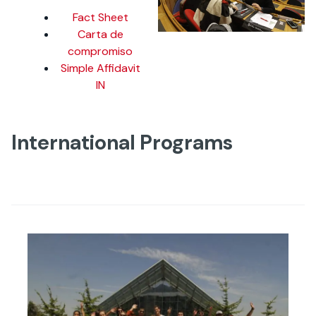
Fact Sheet
Carta de
compromiso
Simple Affidavit
IN
International Programs