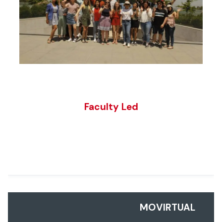
Faculty Led
MOVIRTUAL