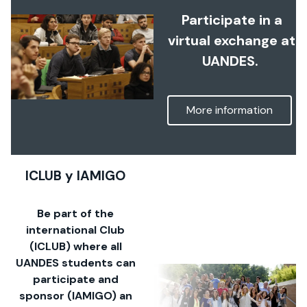
Participate in a
virtual exchange at
UANDES.
More information
ICLUB y IAMIGO
Be part of the
international Club
(ICLUB) where all
UANDES students can
participate and
sponsor (IAMIGO) an