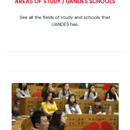
AREAS OF STUDY / UANDES SCHOOLS
See all the fields of study and schools that
UANDES has.