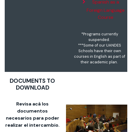
Spanish as a
Foreign Language
Course
*Programs currently
suspended.
***Some of our UANDES
Schools have their own
courses in English as part of
their academic plan.
DOCUMENTS TO
DOWNLOAD
Revisa acá los
documentos
necesarios para poder
realizar el intercambio.