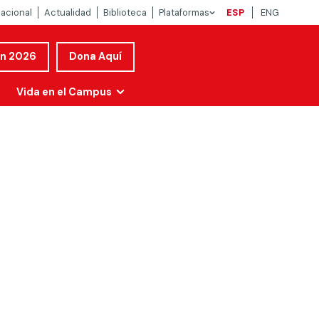
nacional
Actualidad
Biblioteca
Plataformas
ESP
ENG
ón 2026
Dona Aquí
Vida en el Campus