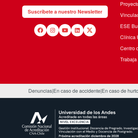
Proyecto
Suscríbete a nuestro Newsletter
Vincula
ESE Bus
Clínica
Centro 
Trabaja
Denuncias
|
En caso de accidente
|
En caso de hurt