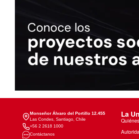
La Un
Monseñor Álvaro del Portillo 12.455
Las Condes, Santiago, Chile
Quiéne
+56 2 2618 1000
Autorid
Contáctanos