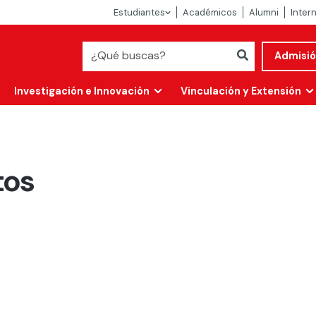
Estudiantes
Académicos
Alumni
Inter
Admisi
Investigación e Innovación
Vinculación y Extensión
tos
Abierta
alidad