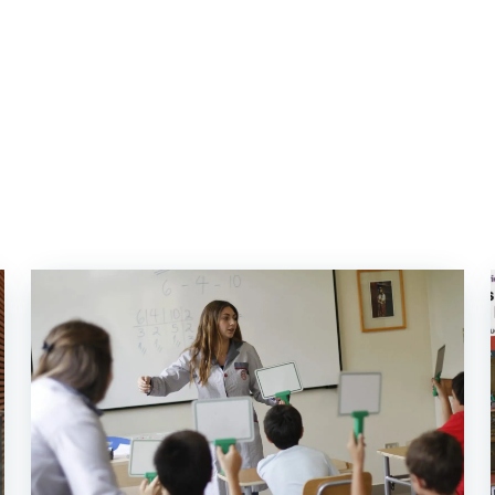
 estudiantiles