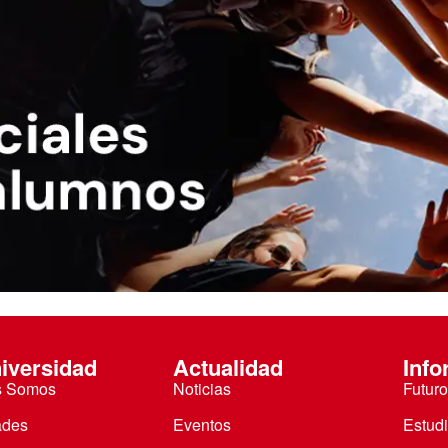
iversidad
Actualidad
Info
s Somos
Noticias
Futuro
ades
Eventos
Estud