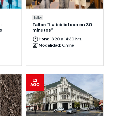
Taller
:
Taller: “La biblioteca en 30
o
minutos”
Hora:
13:20 a 14:30 hrs.
Modalidad:
Online
22
AGO