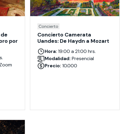
Concierto
 de
Concierto Camerata
oro por
Uandes: De Haydn a Mozart
Hora:
19:00 a 21:00 hrs.
s.
Modalidad:
Presencial
 Zoom
Precio:
10.000