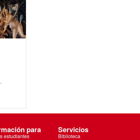
.
rmación para
Servicios
s estudiantes
Biblioteca