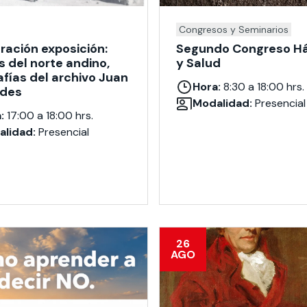
Congresos y Seminarios
ración exposición:
Segundo Congreso Há
s del norte andino,
y Salud
afías del archivo Juan
Hora:
8:30 a 18:00 hrs.
ides
Modalidad:
Presencial
:
17:00 a 18:00 hrs.
lidad:
Presencial
26
AGO