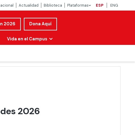
nacional
Actualidad
Biblioteca
Plataformas
ESP
ENG
ón 2026
Dona Aquí
Vida en el Campus
des 2026