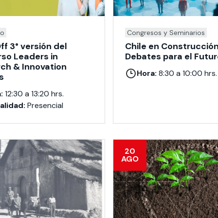
so
Congresos y Seminarios
ff 3° versión del
Chile en Construcción
so Leaders in
Debates para el Futur
ch & Innovation
Hora:
8:30 a 10:00 hrs.
s
:
12:30 a 13:20 hrs.
lidad:
Presencial
20
AGO