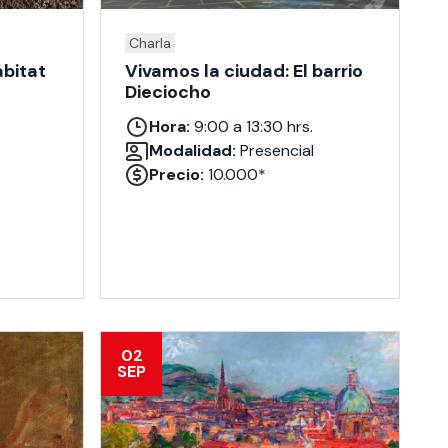
Charla
bitat
Vivamos la ciudad: El barrio
Dieciocho
Hora:
9:00 a 13:30 hrs.
Modalidad:
Presencial
Precio:
10.000*
02
SEP