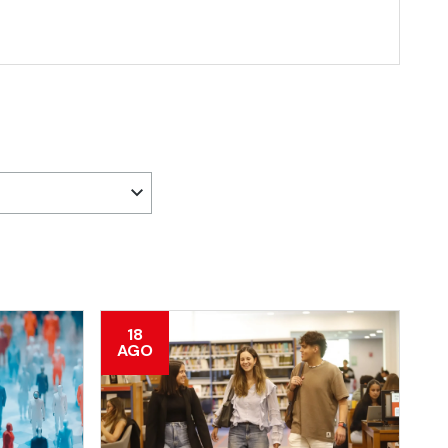
18
AGO