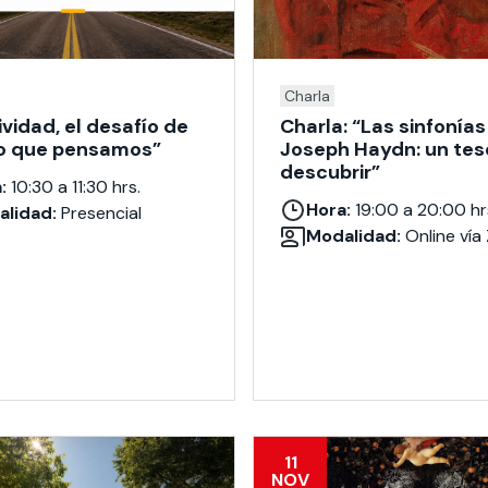
Charla
ividad, el desafío de
Charla: “Las sinfonías
lo que pensamos”
Joseph Haydn: un tes
descubrir”
:
10:30 a 11:30 hrs.
Hora:
19:00 a 20:00 hr
lidad:
Presencial
Modalidad:
Online vía
11
NOV