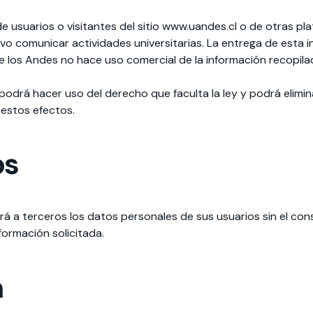
suarios o visitantes del sitio www.uandes.cl o de otras pla
 comunicar actividades universitarias. La entrega de esta in
 de los Andes no hace uso comercial de la información recopila
o podrá hacer uso del derecho que faculta la ley y podrá elimi
 estos efectos.
os
rá a terceros los datos personales de sus usuarios sin el con
formación solicitada.
n