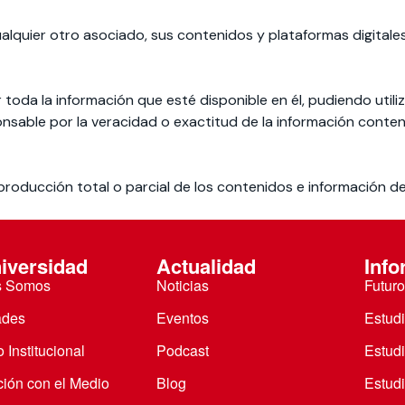
ualquier otro asociado, sus contenidos y plataformas digitales
r toda la información que esté disponible en él, pudiendo utili
ponsable por la veracidad o exactitud de la información conte
eproducción total o parcial de los contenidos e información d
iversidad
Actualidad
Info
s Somos
Noticias
Futuro
ades
Eventos
Estud
 Institucional
Podcast
Estud
ción con el Medio
Blog
Estudi