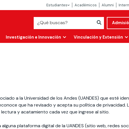
Estudiantes
Académicos
Alumni
Inter
Admisi
Investigación e Innovación
Vinculación y Extensión
asociado a la Universidad de los Andes (UANDES) que esté iden
 reconoce que ha revisado y acepta su política de privacidad.
 lectura y acatamiento cada vez que ingrese al sitio.
Abierta
alidad
 alguna plataforma digital de la UANDES (sitio web, redes soci