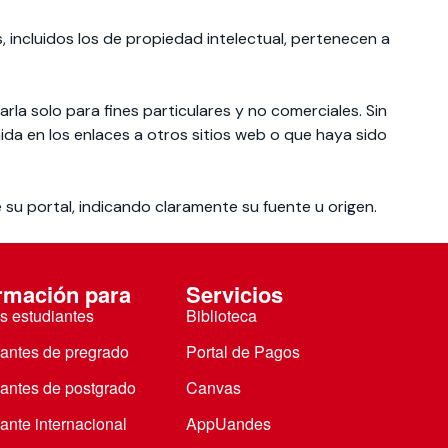
, incluidos los de propiedad intelectual, pertenecen a
zarla solo para fines particulares y no comerciales. Sin
nida en los enlaces a otros sitios web o que haya sido
e su portal, indicando claramente su fuente u origen.
rmación para
Servicios
s estudiantes
Biblioteca
iantes de pregrado
Portal de Pagos
iantes de postgrado
Canvas
ante internacional
AppUandes