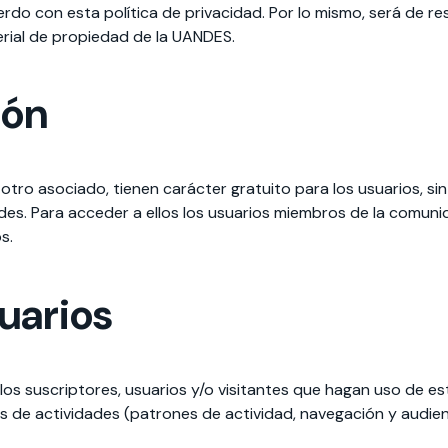
o con esta política de privacidad. Por lo mismo, será de res
rial de propiedad de la UANDES.
 estudiantiles
ión
r otro asociado, tienen carácter gratuito para los usuarios, s
des. Para acceder a ellos los usuarios miembros de la comun
s.
uarios
os suscriptores, usuarios y/o visitantes que hagan uso de est
s de actividades (patrones de actividad, navegación y audienci