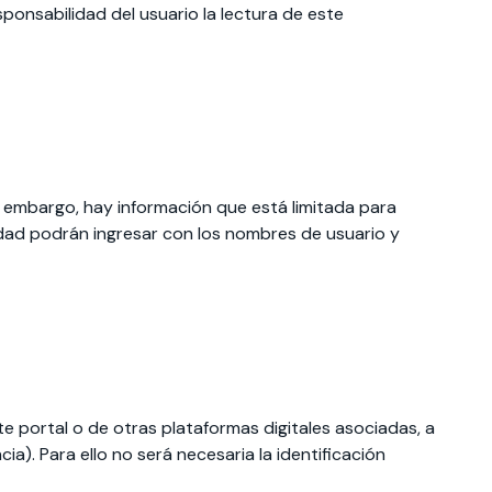
ponsabilidad del usuario la lectura de este
in embargo, hay información que está limitada para
idad podrán ingresar con los nombres de usuario y
e portal o de otras plataformas digitales asociadas, a
a). Para ello no será necesaria la identificación