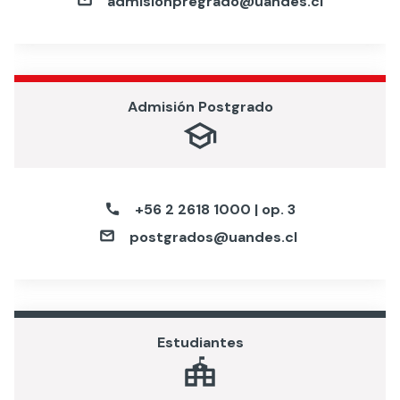
admisionpregrado@uandes.cl
Admisión Postgrado
+56 2 2618 1000 | op.
3
postgrados@uandes.cl
Estudiantes