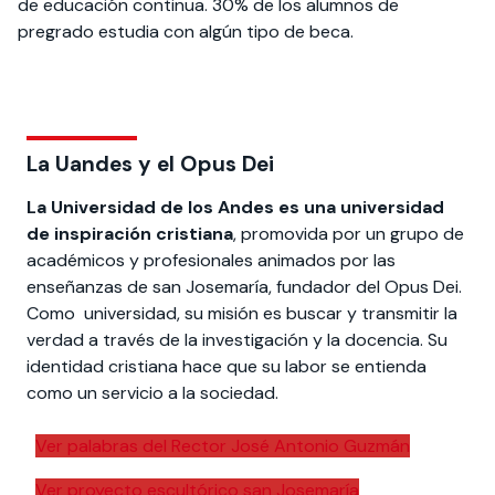
de educación continua. 30% de los alumnos de
pregrado estudia con algún tipo de beca.
La Uandes y el Opus Dei
La Universidad de los Andes es una uni­versidad
de inspiración cristiana
, pro­movida por un grupo de
académicos y profesionales animados por las
enseñanzas de san Josemaría, fundador del Opus Dei.
Como universidad, su misión es buscar y transmitir la
verdad a través de la investigación y la docencia. Su
identidad cristiana hace que su labor se entienda
como un servicio a la sociedad.
Ver palabras del Rector José Antonio Guzmán
Ver proyecto escultórico san Josemaría