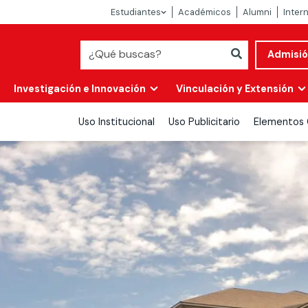
Estudiantes
Académicos
Alumni
Inter
Admisi
Investigación e Innovación
Vinculación y Extensión
Uso Institucional
Uso Publicitario
Elementos 
Abierta
alidad