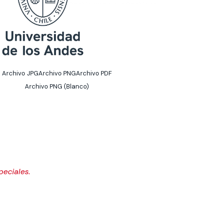
Archivo JPG
Archivo PNG
Archivo PDF
Archivo PNG (Blanco)
speciales.