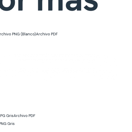
rchivo PNG (Blanco)
Archivo PDF
JPG Gris
Archivo PDF
PNG Gris