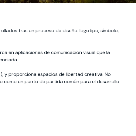
ollados tras un proceso de diseño: logotipo, símbolo,
arca en aplicaciones de comunicación visual que la
enciada.
s), y proporciona espacios de libertad creativa. No
no como un punto de partida común para el desarrollo