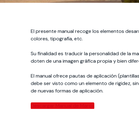
El presente manual recoge los elementos desarr
colores, tipografía, etc.
Su finalidad es traducir la personalidad de la m
doten de una imagen gráfica propia y bien difer
El manual ofrece pautas de aplicación (plantilla
debe ser visto como un elemento de rigidez, si
de nuevas formas de aplicación.
Descargar Manual de Marca