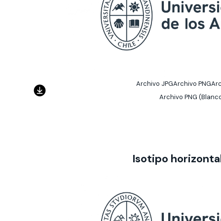
Archivo JPG
Archivo PNG
Ar
Archivo PNG (Blanc
Isotipo horizonta