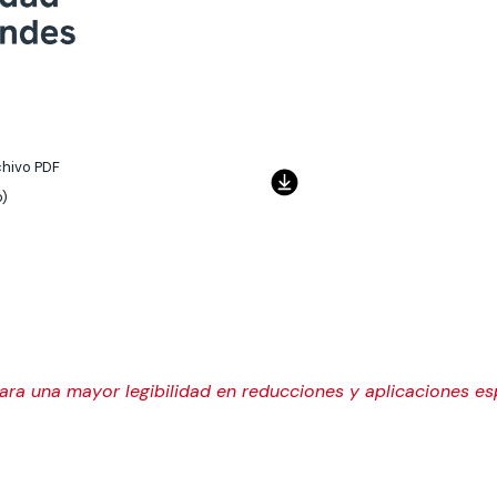
chivo PDF
o)
, para una mayor legibilidad en reducciones y aplicaciones e