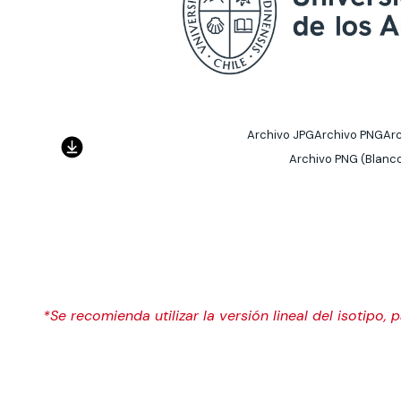
Archivo JPG
Archivo PNG
Ar
Archivo PNG (Blanc
*Se recomienda utilizar la versión lineal del isotipo