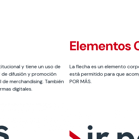
Elementos 
itucional y tiene un uso de
La flecha es un elemento corp
 de difusión y promoción
está permitido para que acompa
al de merchandising. También
POR MÁS.
rmas digitales.