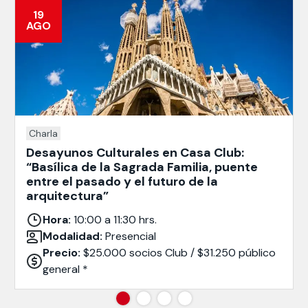
19
AGO
Charla
Desayunos Culturales en Casa Club:
“Basílica de la Sagrada Familia, puente
entre el pasado y el futuro de la
arquitectura”
Hora:
10:00 a 11:30 hrs.
Modalidad:
Presencial
Precio:
$25.000 socios Club / $31.250 público
general *