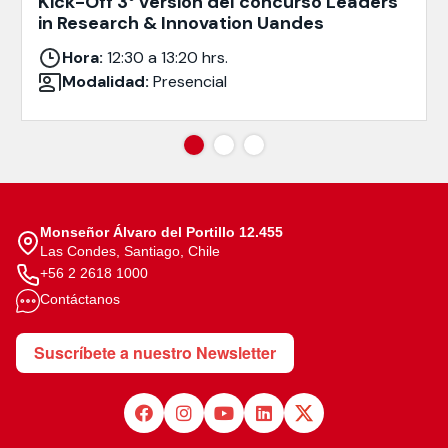
Kick-Off 3° versión del concurso Leaders
in Research & Innovation Uandes
Hora:
12:30 a 13:20 hrs.
Modalidad:
Presencial
Monseñor Álvaro del Portillo 12.455
Las Condes, Santiago, Chile
+56 2 2618 1000
Contáctanos
Suscríbete a nuestro Newsletter