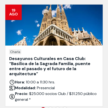
19
AGO
Charla
Desayunos Culturales en Casa Club:
“Basílica de la Sagrada Familia, puente
entre el pasado y el futuro de la
arquitectura”
Hora:
10:00 a 11:30 hrs.
Modalidad:
Presencial
Precio:
$25.000 socios Club / $31.250 público
general *