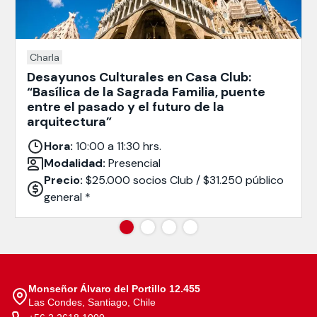
Charla
Desayunos Culturales en Casa Club:
“Basílica de la Sagrada Familia, puente
entre el pasado y el futuro de la
arquitectura”
Hora:
10:00 a 11:30 hrs.
Modalidad:
Presencial
Precio:
$25.000 socios Club / $31.250 público
general *
Monseñor Álvaro del Portillo 12.455
Las Condes, Santiago, Chile