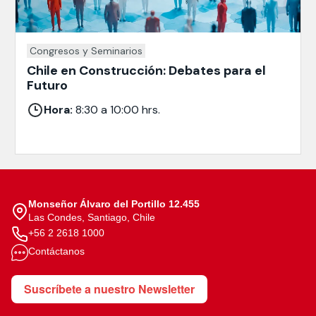
Congresos y Seminarios
Chile en Construcción: Debates para el
Futuro
Hora:
8:30 a 10:00 hrs.
Monseñor Álvaro del Portillo 12.455
Las Condes, Santiago, Chile
+56 2 2618 1000
Contáctanos
Suscríbete a nuestro Newsletter