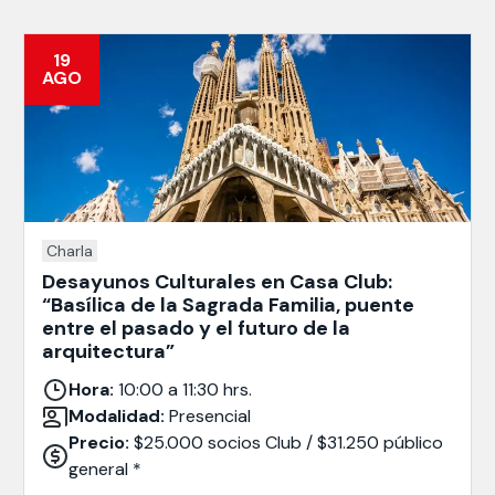
19
AGO
Charla
Desayunos Culturales en Casa Club:
“Basílica de la Sagrada Familia, puente
entre el pasado y el futuro de la
arquitectura”
Hora:
10:00 a 11:30 hrs.
Modalidad:
Presencial
Precio:
$25.000 socios Club / $31.250 público
general *