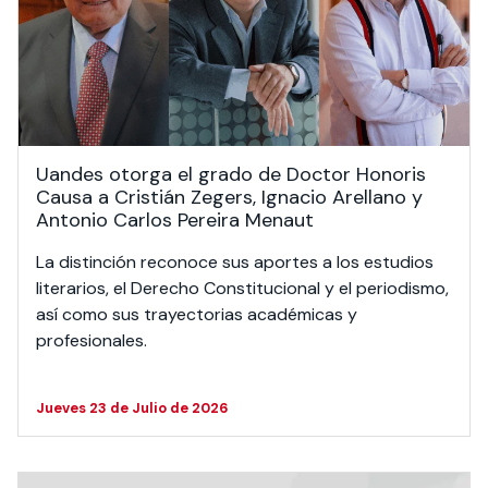
Actividades y
Programas de
interesar:
2025
vinculación con la
cursos
intercambio
sociedad
Especialidades y
Servicios y apoyos
Extensión Cultural
estadías
Te puede
Explora el campus
Noticias
Te puede interesar:
Filantropía y Donaciones
Te puede
International
Facultades
interesar:
Uandes
estudiantiles
Uandes otorga el grado de Doctor Honoris
interesar:
students
Causa a Cristián Zegers, Ignacio Arellano y
Antonio Carlos Pereira Menaut
La distinción reconoce sus aportes a los estudios
literarios, el Derecho Constitucional y el periodismo,
así como sus trayectorias académicas y
profesionales.
Jueves 23 de Julio de 2026