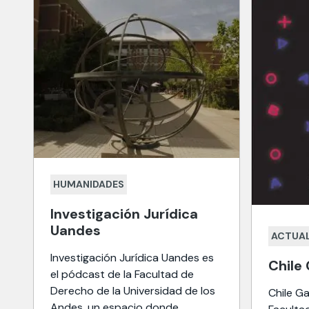
HUMANIDADES
Investigación Jurídica
Uandes
ACTUAL
Investigación Jurídica Uandes es
Chile
el pódcast de la Facultad de
Derecho de la Universidad de los
Chile G
Andes, un espacio donde