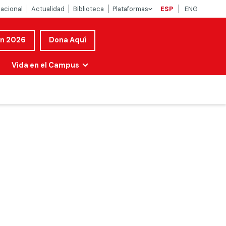
nacional
Actualidad
Biblioteca
Plataformas
ESP
ENG
ón 2026
Dona Aquí
Vida en el Campus