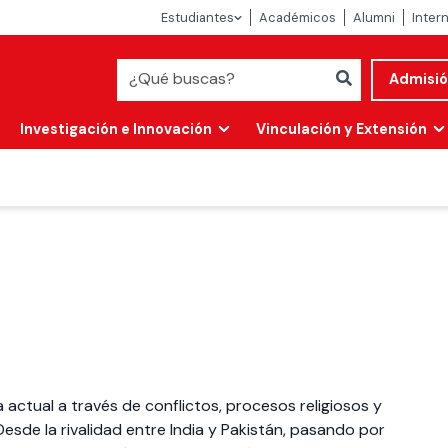
Estudiantes
Académicos
Alumni
Inter
Admisi
Investigación e Innovación
Vinculación y Extensión
Abierta
 actual a través de conflictos, procesos religiosos y
alidad
sde la rivalidad entre India y Pakistán, pasando por