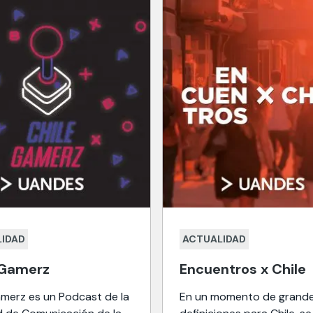
IDAD
ACTUALIDAD
 Gamerz
Encuentros x Chile
amerz es un Podcast de la
En un momento de grand