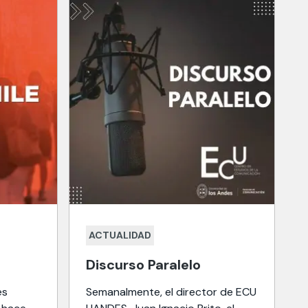
ACTUALIDAD
Discurso Paralelo
es
Semanalmente, el director de ECU