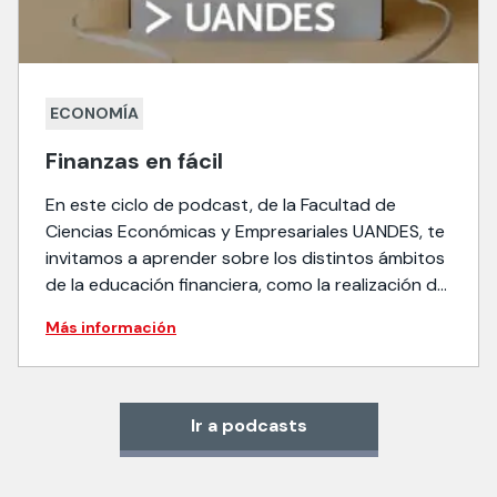
ECONOMÍA
Finanzas en fácil
En este ciclo de podcast, de la Facultad de
Ciencias Económicas y Empresariales UANDES, te
invitamos a aprender sobre los distintos ámbitos
de la educación financiera, como la realización de
un presupuesto, cómo ahorrar, dónde invertir, y
Más información
cómo salir de las deudas, entre otros temas, con
el académico de la Facultad y experto en
finanzas, […]
Ir a podcasts