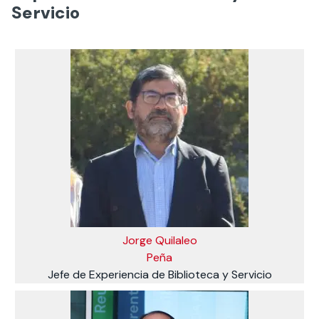
Servicio
Jorge Quilaleo
Peña
Jefe de Experiencia de Biblioteca y Servicio