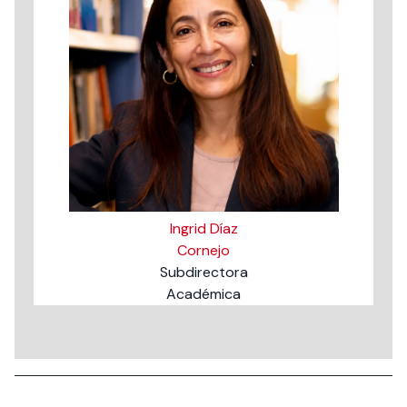
Ingrid Díaz
Cornejo
Subdirectora
Académica