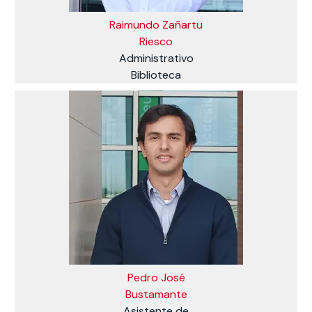
Raimundo Zañartu
Riesco
Administrativo
Biblioteca
Pedro José
Bustamante
Asistente de