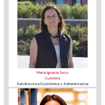
María Ignacia Seco
Cummins
Subdirectora Económica y Administrativa