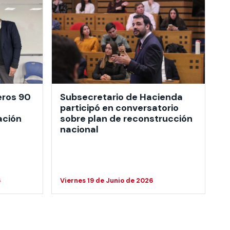
eros 90
Subsecretario de Hacienda
participó en conversatorio
ación
sobre plan de reconstrucción
nacional
6
Viernes 19 de Junio de 2026