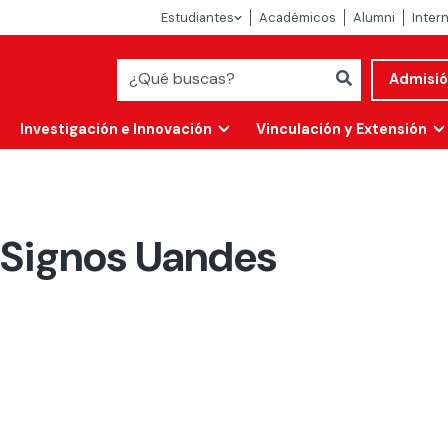
Estudiantes
Académicos
Alumni
Inter
Admisi
Investigación e Innovación
Vinculación y Extensión
 Signos Uandes
Abierta
alidad