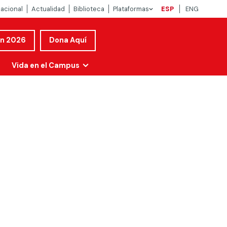
nacional
Actualidad
Biblioteca
Plataformas
ESP
ENG
ón 2026
Dona Aquí
Vida en el Campus