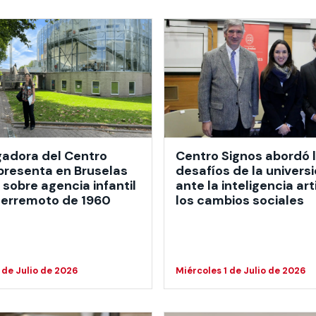
gadora del Centro
Centro Signos abordó 
presenta en Bruselas
desafíos de la univers
 sobre agencia infantil
ante la inteligencia arti
 terremoto de 1960
los cambios sociales
 de Julio de 2026
Miércoles 1 de Julio de 2026