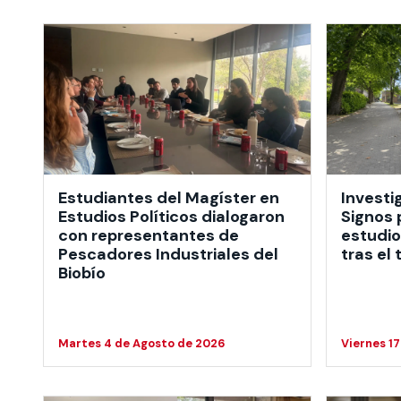
Estudiantes del Magíster en
Investi
Estudios Políticos dialogaron
Signos 
con representantes de
estudio
Pescadores Industriales del
tras el
Biobío
Martes 4 de Agosto de 2026
Viernes 17