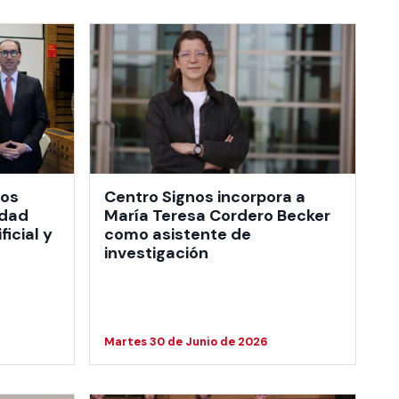
los
Centro Signos incorpora a
idad
María Teresa Cordero Becker
ficial y
como asistente de
investigación
Martes 30 de Junio de 2026