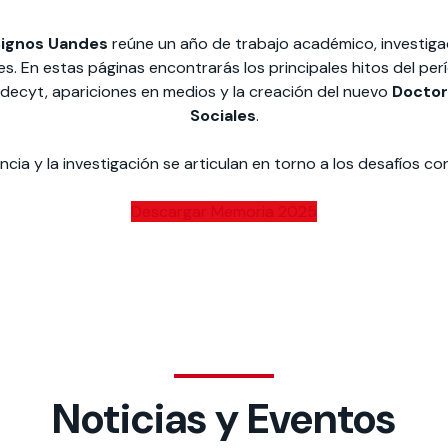
Signos Uandes
reúne un año de trabajo académico, investigaci
es. En estas páginas encontrarás los principales hitos del p
decyt, apariciones en medios y la creación del nuevo
Doctor
Sociales
.
ia y la investigación se articulan en torno a los desafíos c
Descargar Memoria 2025
Noticias y Eventos