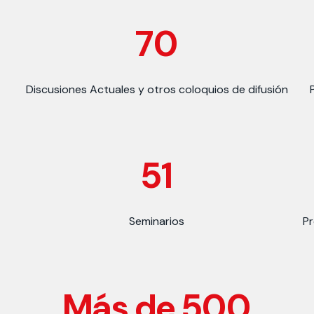
70
Discusiones Actuales y otros coloquios de difusión
51
Seminarios
Pr
Más de 500