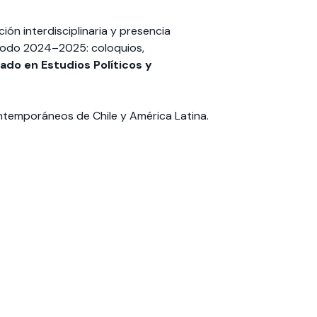
ón interdisciplinaria y presencia
eríodo 2024–2025: coloquios,
ado en Estudios Políticos y
ontemporáneos de Chile y América Latina.