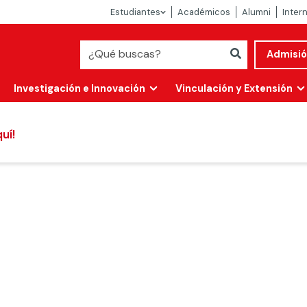
Estudiantes
Académicos
Alumni
Inter
Admisi
Investigación e Innovación
Vinculación y Extensión
uí!
Abierta
alidad