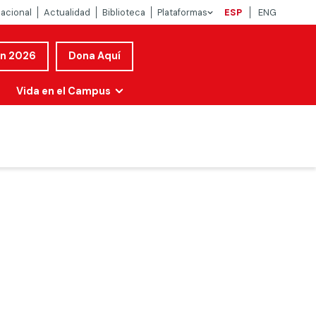
nacional
Actualidad
Biblioteca
Plataformas
ESP
ENG
ón 2026
Dona Aquí
Vida en el Campus