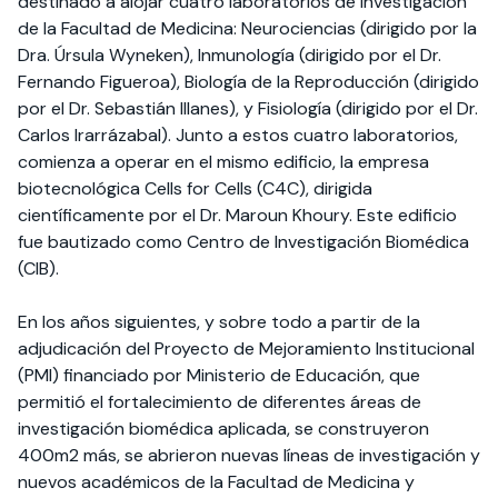
destinado a alojar cuatro laboratorios de investigación
de la Facultad de Medicina: Neurociencias (dirigido por la
Dra. Úrsula Wyneken), Inmunología (dirigido por el Dr.
Fernando Figueroa), Biología de la Reproducción (dirigido
por el Dr. Sebastián Illanes), y Fisiología (dirigido por el Dr.
Carlos Irarrázabal). Junto a estos cuatro laboratorios,
comienza a operar en el mismo edificio, la empresa
biotecnológica Cells for Cells (C4C), dirigida
científicamente por el Dr. Maroun Khoury. Este edificio
fue bautizado como Centro de Investigación Biomédica
(CIB).
En los años siguientes, y sobre todo a partir de la
adjudicación del Proyecto de Mejoramiento Institucional
(PMI) financiado por Ministerio de Educación, que
permitió el fortalecimiento de diferentes áreas de
investigación biomédica aplicada, se construyeron
400m2 más, se abrieron nuevas líneas de investigación y
nuevos académicos de la Facultad de Medicina y