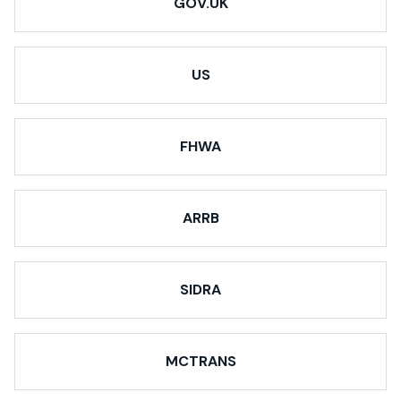
GOV.UK
US
FHWA
ARRB
SIDRA
MCTRANS