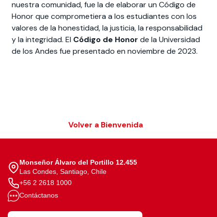
nuestra comunidad, fue la de elaborar un Código de
Honor que comprometiera a los estudiantes con los
valores de la honestidad, la justicia, la responsabilidad
y la integridad. El
Código de Honor
de la Universidad
de los Andes fue presentado en noviembre de 2023.
Volver a Bienvenida
Monseñor Álvaro del Portillo 12.455
Las Condes, Santiago, Chile
+56 2 2618 1000
Contáctanos