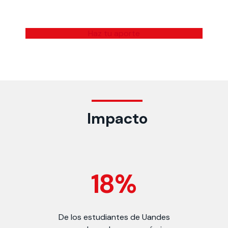
Haz tu aporte
Impacto
18%
De los estudiantes de Uandes