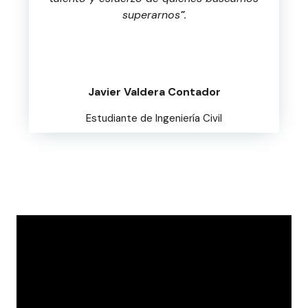
superarnos
"
.
Javier Valdera Contador
Estudiante de Ingeniería Civil