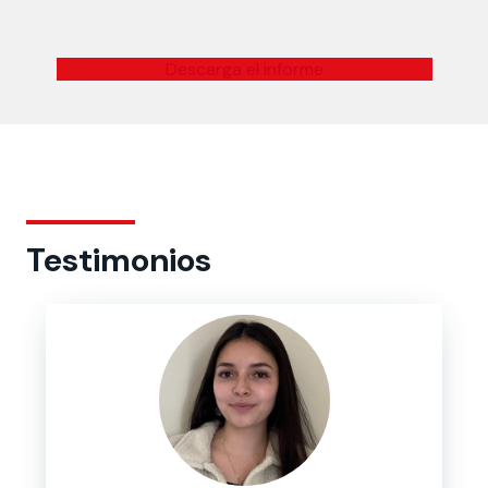
Descarga el informe
Testimonios