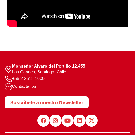
Monseñor Álvaro del Portillo 12.455
Las Condes, Santiago, Chile
+56 2 2618 1000
Contáctanos
Suscríbete a nuestro Newsletter