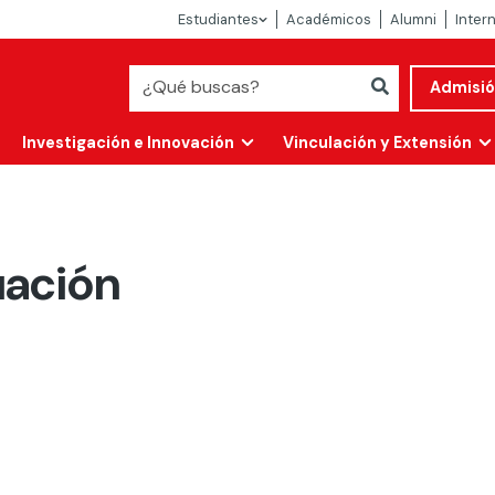
Estudiantes
Académicos
Alumni
Inter
Admisi
Investigación e Innovación
Vinculación y Extensión
uación
Abierta
alidad