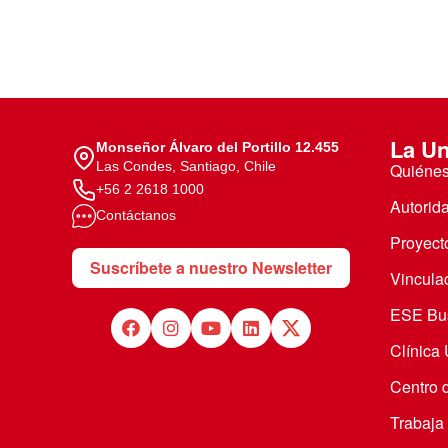
La Un
Monseñor Álvaro del Portillo 12.455
Las Condes, Santiago, Chile
Quiéne
+56 2 2618 1000
Autorid
Contáctanos
Proyecto
Suscríbete a nuestro Newsletter
Vincula
ESE Bus
Clínica
Centro 
Trabaja