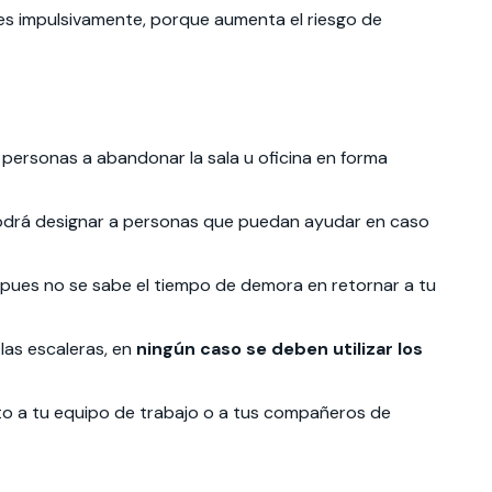
úes impulsivamente, porque aumenta el riesgo de
as personas a abandonar la sala u oficina en forma
 podrá designar a personas que puedan ayudar en caso
o, pues no se sabe el tiempo de demora en retornar a tu
las escaleras, en
ningún caso se deben utilizar los
to a tu equipo de trabajo o a tus compañeros de