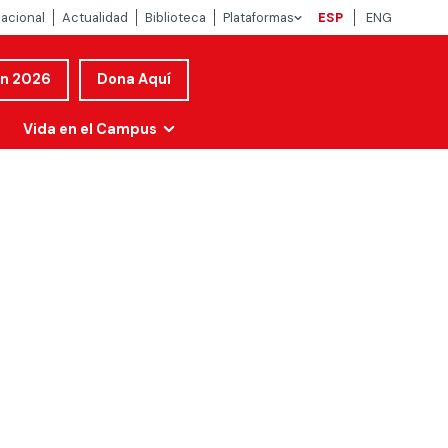
nacional
Actualidad
Biblioteca
Plataformas
ESP
ENG
ón 2026
Dona Aquí
Vida en el Campus