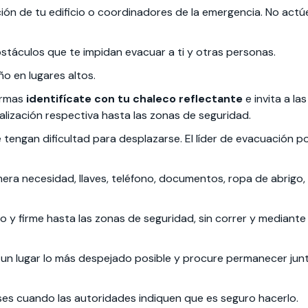
ción de tu edificio o coordinadores de la emergencia. No act
obstáculos que te impidan evacuar a ti y otras personas.
o en lugares altos.
larmas
identifícate con tu chaleco reflectante
e invita a l
alización respectiva hasta las zonas de seguridad.
tengan dificultad para desplazarse. El líder de evacuación
rimera necesidad, llaves, teléfono, documentos, ropa de abrig
 y firme hasta las zonas de seguridad, sin correr y mediante 
 un lugar lo más despejado posible y procure permanecer jun
lases cuando las autoridades indiquen que es seguro hacerlo.