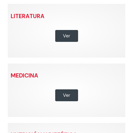
LITERATURA
Ver
MEDICINA
Ver