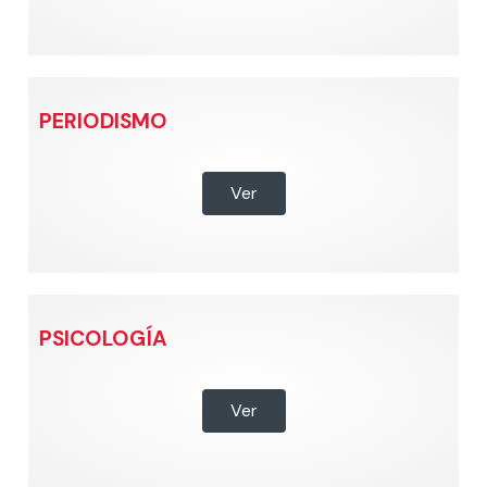
PERIODISMO
Ver
PSICOLOGÍA
Ver