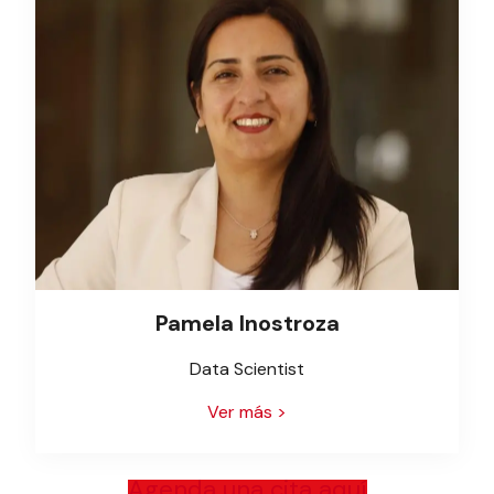
Pamela Inostroza
Data Scientist
Ver más >
Agenda una cita aquí