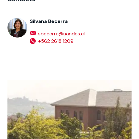
Silvana Becerra
sbecerra@uandes.cl
+562 2618 1209