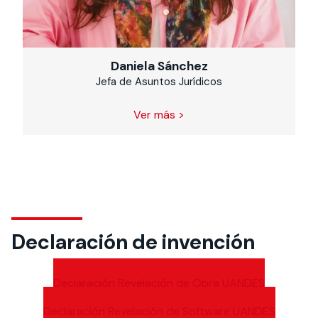
Daniela Sánchez
Jefa de Asuntos Jurídicos
Ver más >
Declaración de invención
Declaración Revelación de Obra UANDES
Declaración Revelación de Software UANDES