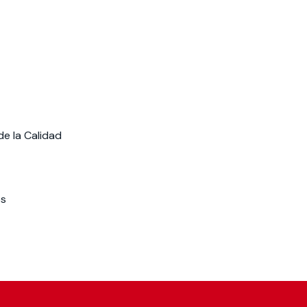
de la Calidad
os