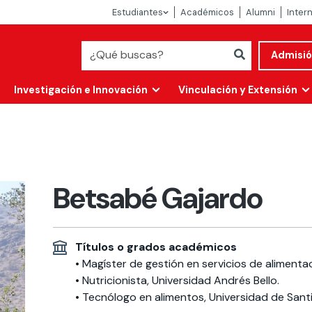
Estudiantes
Académicos
Alumni
Inter
Admisi
Investigación e Innovación
Vinculación y Extensión
Betsabé Gajardo
Títulos o grados académicos
• Magíster de gestión en servicios de alimenta
• Nutricionista, Universidad Andrés Bello.
Abierta
alidad
• Tecnólogo en alimentos, Universidad de Sant