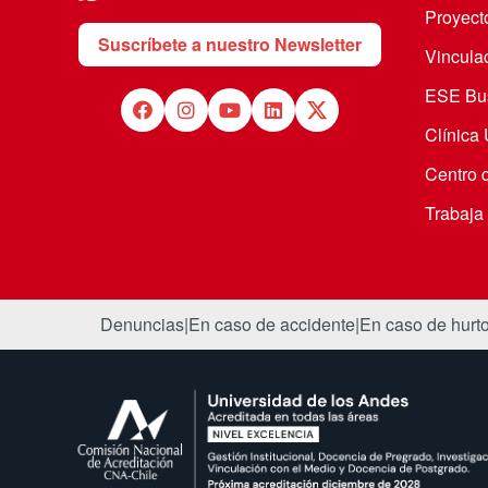
Proyecto
Suscríbete a nuestro Newsletter
Vincula
ESE Bus
Clínica
Centro 
Trabaja
Denuncias
|
En caso de accidente
|
En caso de hurt