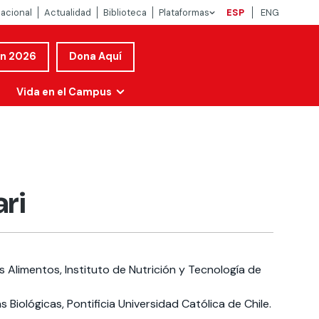
nacional
Actualidad
Biblioteca
Plataformas
ESP
ENG
ón 2026
Dona Aquí
Vida en el Campus
ari
 Alimentos, Instituto de Nutrición y Tecnología de
 Biológicas, Pontificia Universidad Católica de Chile.