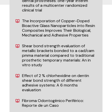
dental prostheses: one-year interim
results of a multicenter randomized
clinical trial
The Incorporation of Copper-Doped
Bioactive Glass Nanoparticles into Resin
Composites Improves Their Biological,
Mechanical and Adhesive Properties
Shear bond strength evaluation of
metallic brackets bonded to a cad/cam
pmma material compared to traditional
prosthetic temporary materials: An in
vitro study
Effect of 2 % chlorhexidine on dentin
shear bond strength of different
adhesive systems: A 6 months
evaluation
Fibroma Odontogénico Periférico:
Reporte de un Caso