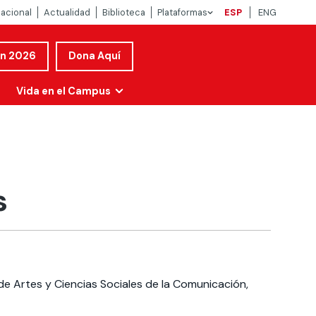
nacional
Actualidad
Biblioteca
Plataformas
ESP
ENG
ón 2026
Dona Aquí
Vida en el Campus
s
de Artes y Ciencias Sociales de la Comunicación,