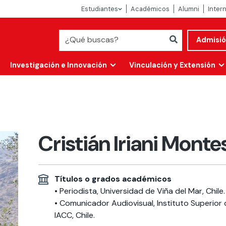
Estudiantes
Académicos
Alumni
Inter
Admisi
Investigación e Innovación
Vinculación y Extensión
Cristián Iriani Monte
Títulos o grados académicos
• Periodista, Universidad de Viña del Mar, Chile.
• Comunicador Audiovisual, Instituto Superior 
Abierta
alidad
IACC, Chile.