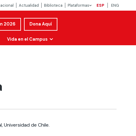
nacional
Actualidad
Biblioteca
Plataformas
ESP
ENG
ón 2026
Dona Aquí
Vida en el Campus
a
l, Universidad de Chile.