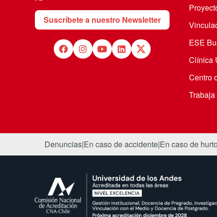
Proyecto
Suscríbete a nuestro Newsletter
Vincula
ESE Bus
Clínica
Centro 
Trabaja
Denuncias
|
En caso de accidente
|
En caso de hurt