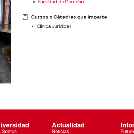
Facultad de Derecho
 estudiantiles
Cursos o Cátedras que imparte
Clínica Jurídica I
iversidad
Actualidad
Info
s Somos
Noticias
Futuro