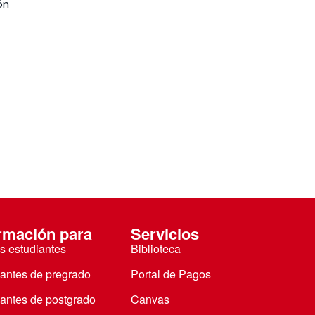
ón
rmación para
Servicios
s estudiantes
Biblioteca
iantes de pregrado
Portal de Pagos
iantes de postgrado
Canvas