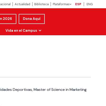
nacional
Actualidad
Biblioteca
Plataformas
ESP
ENG
ón 2026
Dona Aquí
Vida en el Campus
tidades Deportivas, Master of Science in Marketing