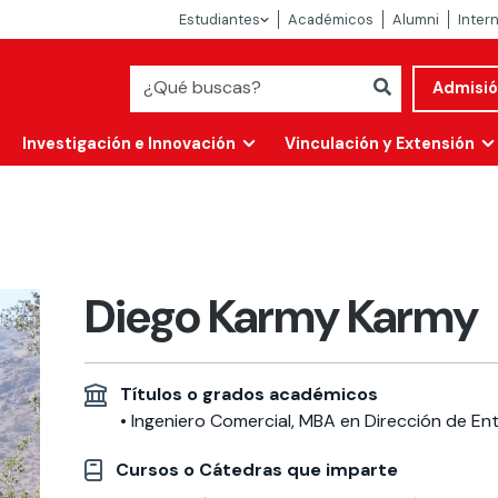
Estudiantes
Académicos
Alumni
Inter
Admisi
Investigación e Innovación
Vinculación y Extensión
Diego Karmy Karmy
Títulos o grados académicos
• Ingeniero Comercial, MBA en Dirección de En
Abierta
Cursos o Cátedras que imparte
alidad