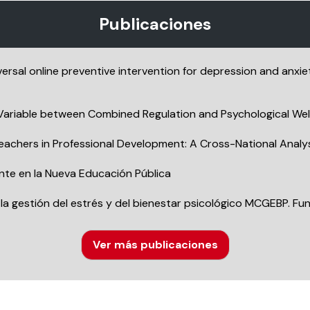
Publicaciones
iversal online preventive intervention for depression and anxi
Variable between Combined Regulation and Psychological Well
achers in Professional Development: A Cross-National Analys
te en la Nueva Educación Pública
a gestión del estrés y del bienestar psicológico MCGEBP. Fu
Ver más publicaciones