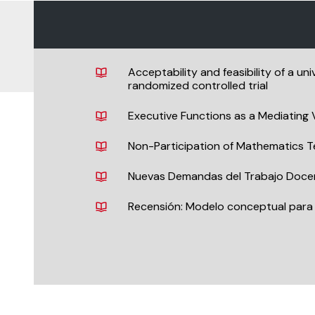
Acceptability and feasibility of a un
randomized controlled trial
Executive Functions as a Mediating 
Non-Participation of Mathematics Te
Nuevas Demandas del Trabajo Docen
Recensión: Modelo conceptual para l