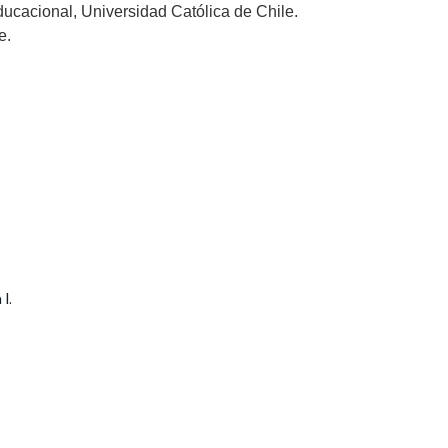
ucacional, Universidad Católica de Chile.
e.
I.