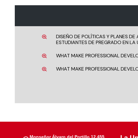
DISEÑO DE POLÍTICAS Y PLANES DE
ESTUDIANTES DE PREGRADO EN LA 
WHAT MAKE PROFESSIONAL DEVELOP
WHAT MAKE PROFESSIONAL DEVELOP
La Un
Monseñor Álvaro del Portillo 12.455