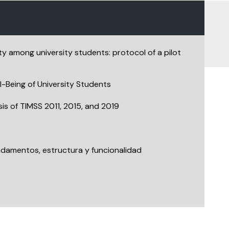
ety among university students: protocol of a pilot
-Being of University Students
is of TIMSS 2011, 2015, and 2019
ndamentos, estructura y funcionalidad