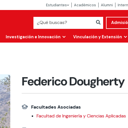
Estudiantes
Académicos
Alumni
Inter
Admisi
Investigación e Innovación
Vinculación y Extensión
Federico Dougherty
Facultades Asociadas
Abierta
Facultad de Ingeniería y Ciencias Aplicadas
alidad