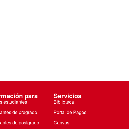
rmación para
Servicios
s estudiantes
Biblioteca
iantes de pregrado
Portal de Pagos
iantes de postgrado
Canvas