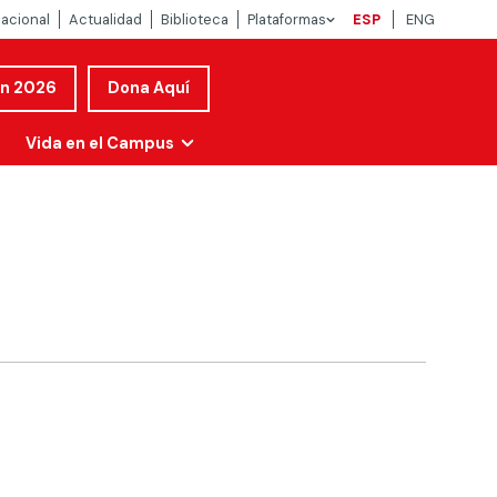
nacional
Actualidad
Biblioteca
Plataformas
ESP
ENG
ón 2026
Dona Aquí
Vida en el Campus