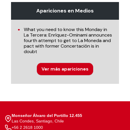
Apariciones en Medios
What you need to know this Monday in
La Tercera: Enríquez-Ominami announces
fourth attempt to get to La Moneda and
pact with former Concertación is in
doubt
Ver más apariciones
Monseñor Álvaro del Portillo 12.455
Las Condes, Santiago, Chile
+56 2 2618 1000