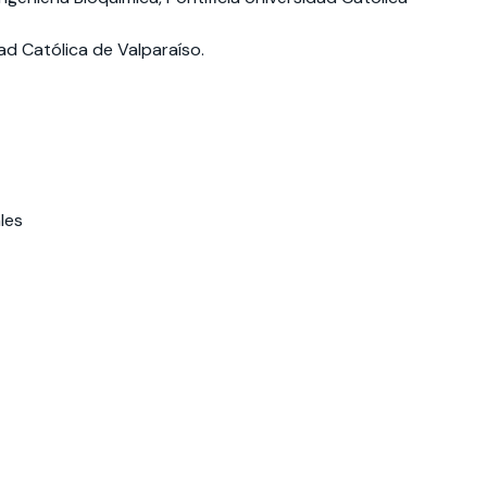
idad Católica de Valparaíso.
les