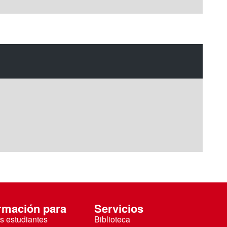
rmación para
Servicios
s estudiantes
Biblioteca