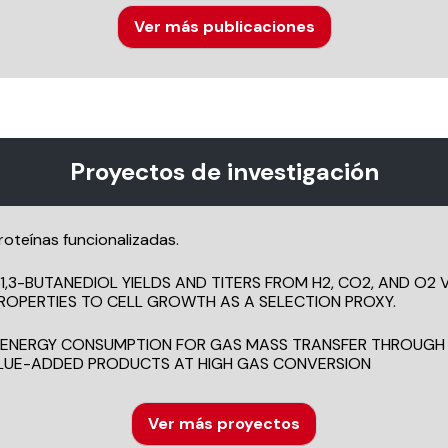
Ver más publicaciones
Proyectos de investigación
roteínas funcionalizadas.
1,3-BUTANEDIOL YIELDS AND TITERS FROM H2, CO2, AND O
OPERTIES TO CELL GROWTH AS A SELECTION PROXY.
 ENERGY CONSUMPTION FOR GAS MASS TRANSFER THROUGH 
LUE-ADDED PRODUCTS AT HIGH GAS CONVERSION
Ver más proyectos