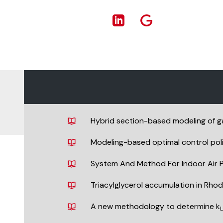
Hybrid section-based modeling of gas
Modeling-based optimal control polic
System And Method For Indoor Air Pu
Triacylglycerol accumulation in Rh
A new methodology to determine k
L