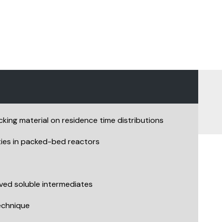
cking material on residence time distributions
ities in packed-bed reactors
ved soluble intermediates
technique