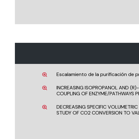
Escalamiento de la purificación de p
INCREASING ISOPROPANOL AND (R)-
COUPLING OF ENZYME/PATHWAYS PR
DECREASING SPECIFIC VOLUMETRIC
STUDY OF CO2 CONVERSION TO VA