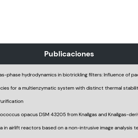
Publicaciones
-phase hydrodynamics in biotrickling filters: Influence of pa
ies for a multienzymatic system with distinct thermal stabil
rification
odococcus opacus DSM 43205 from Knallgas and Knallgas-deri
a in airlift reactors based on a non-intrusive image analysis 