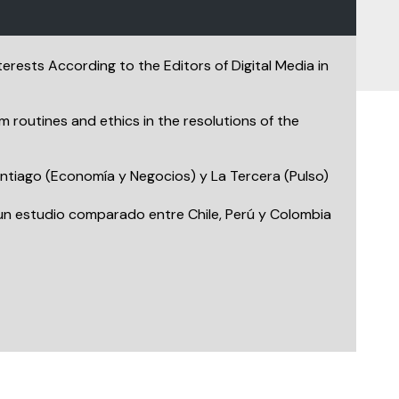
rests According to the Editors of Digital Media in
om routines and ethics in the resolutions of the
Santiago (Economía y Negocios) y La Tercera (Pulso)
s: un estudio comparado entre Chile, Perú y Colombia