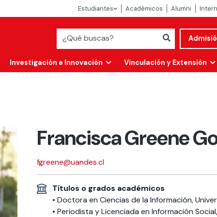
Estudiantes
Académicos
Alumni
Inter
Admisi
Investigación e Innovación
Vinculación y Extensión
Francisca Greene Go
fgreene@uandes.cl
Títulos o grados académicos
Abierta
• Doctora en Ciencias de la Información, Uni
alidad
• Periodista y Licenciada en Información Social,