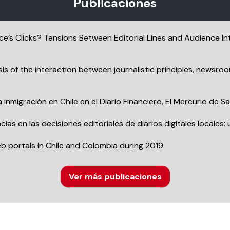
Publicaciones
’s Clicks? Tensions Between Editorial Lines and Audience Inte
ysis of the interaction between journalistic principles, newsro
inmigración en Chile en el Diario Financiero, El Mercurio de 
ncias en las decisiones editoriales de diarios digitales locale
eb portals in Chile and Colombia during 2019
Ver más publicaciones