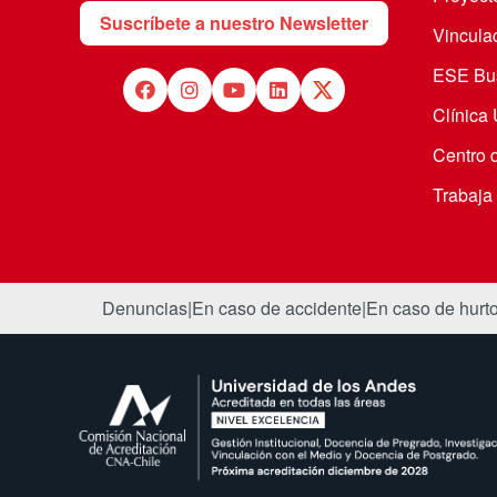
Suscríbete a nuestro Newsletter
Vincula
ESE Bus
Clínica
Centro 
Trabaja
Denuncias
|
En caso de accidente
|
En caso de hurt