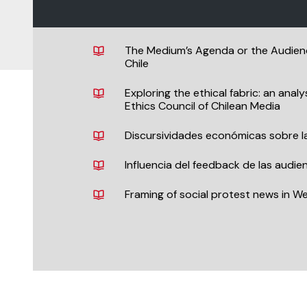
The Medium’s Agenda or the Audience
Chile
Exploring the ethical fabric: an anal
Ethics Council of Chilean Media
Discursividades económicas sobre la 
Influencia del feedback de las audie
Framing of social protest news in W