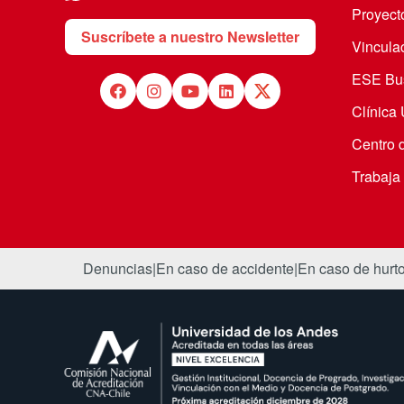
Proyecto
Suscríbete a nuestro Newsletter
Vincula
ESE Bus
Clínica
Centro 
Trabaja
Denuncias
|
En caso de accidente
|
En caso de hurt