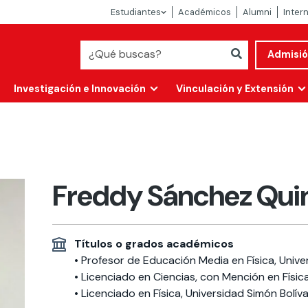
Estudiantes
Académicos
Alumni
Inter
Admisi
Investigación e Innovación
Vinculación y Extensión
Freddy Sánchez Qui
Títulos o grados académicos
• Profesor de Educación Media en Física, Unive
• Licenciado en Ciencias, con Mención en Física
Abierta
alidad
• Licenciado en Física, Universidad Simón Bolív