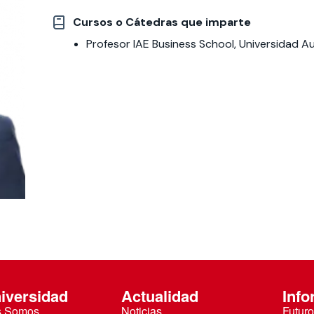
Cursos o Cátedras que imparte
 estudiantiles
Profesor IAE Business School, Universidad Au
iversidad
Actualidad
Info
s Somos
Noticias
Futuro