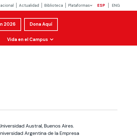
nacional
Actualidad
Biblioteca
Plataformas
ESP
ENG
ón 2026
Dona Aquí
Vida en el Campus
 Universidad Austral, Buenos Aires.
Universidad Argentina de la Empresa