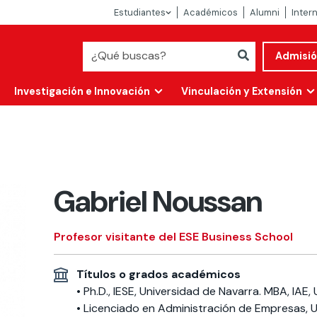
Estudiantes
Académicos
Alumni
Inter
Admisi
Investigación e Innovación
Vinculación y Extensión
Gabriel Noussan
Profesor visitante del ESE Business School
Títulos o grados académicos
Abierta
• Ph.D., IESE, Universidad de Navarra. MBA, IAE,
alidad
• Licenciado en Administración de Empresas, 