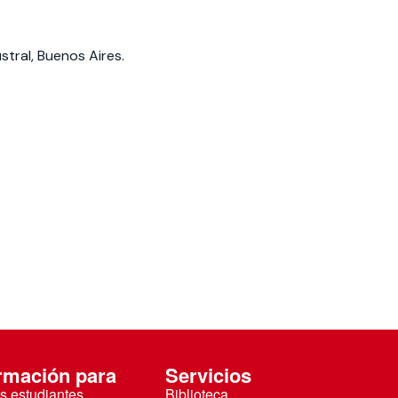
stral, Buenos Aires.
rmación para
Servicios
s estudiantes
Biblioteca